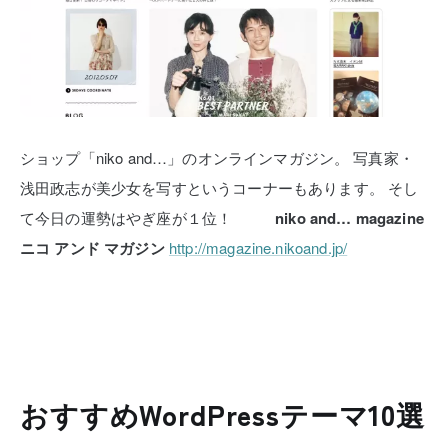
ショップ「niko and…」のオンラインマガジン。
写真家・
浅田政志が美少女を写すというコーナーもあります。
そし
て今日の運勢はやぎ座が１位！
niko and… magazine
ニコ アンド マガジン
http://magazine.nikoand.jp/
おすすめWordPressテーマ10選