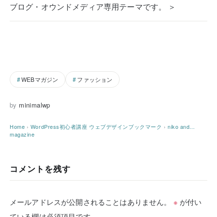
ブログ・オウンドメディア専用テーマです。 ＞
WEBマガジン
ファッション
by
minimalwp
Home
›
WordPress初心者講座
ウェブデザインブックマーク
›
niko and…
magazine
コメントを残す
メールアドレスが公開されることはありません。
※
が付い
ている欄は必須項目です