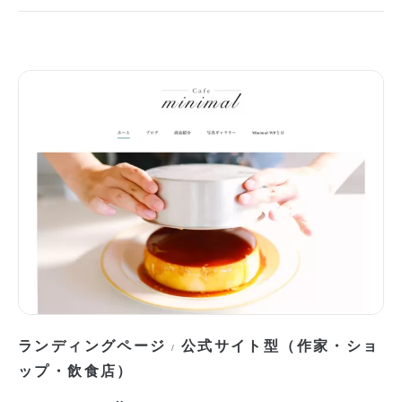
ランディングページ
公式サイト型（作家・ショ
/
ップ・飲食店）