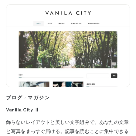
ブログ
マガジン
/
Vanilla City Ⅱ
飾らないレイアウトと美しい文字組みで、あなたの文章
と写真をまっすぐ届ける。記事を読むことに集中できる