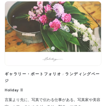
ギャラリー・ポートフォリオ
ランディングペー
/
ジ
Holiday Ⅱ
言葉より先に、写真で伝わる仕事がある。写真家や美容