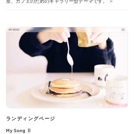
室、カフェのためのギャラリー型テーマです。 ＞
ランディングページ
My Song Ⅱ