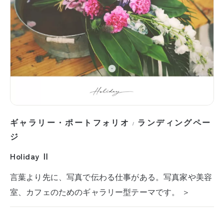
ギャラリー・ポートフォリオ
ランディングペー
/
ジ
Holiday Ⅱ
言葉より先に、写真で伝わる仕事がある。写真家や美容
室、カフェのためのギャラリー型テーマです。 ＞