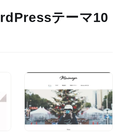
dPressテーマ10