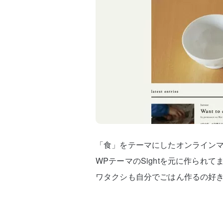
「食」をテーマにしたオンラインマガ
WPテーマのSightを元に作られ
ワタクシも自分でごはん作るの好