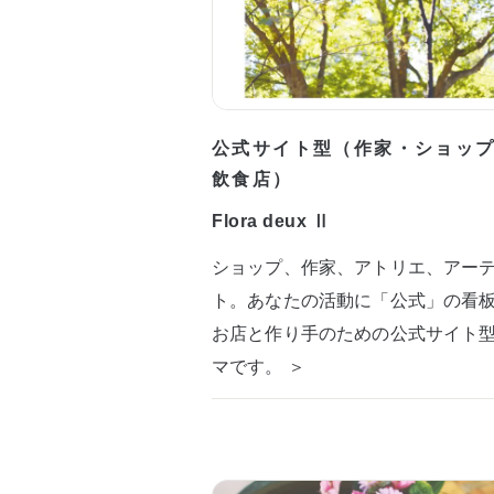
公式サイト型（作家・ショッ
飲食店）
Flora deux Ⅱ
ショップ、作家、アトリエ、アー
ト。あなたの活動に「公式」の看
お店と作り手のための公式サイト
マです。 ＞