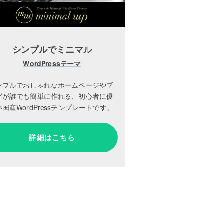
シンプルでミニマル
WordPressテーマ
ンプルでおしゃれなホームページやブ
グが誰でも簡単に作れる、初心者に優
国産WordPressテンプレートです。
詳細はこちら