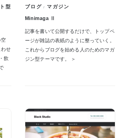
ト型
ブログ
マガジン
/
Minimaga Ⅱ
記事を書いて公開するだけで、トップペ
の空
ージが雑誌の表紙のように整っていく。
迷わせ
これからブログを始める人のためのマガ
・飲
ジン型テーマです。 ＞
で