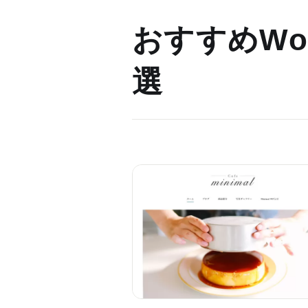
おすすめWor
選