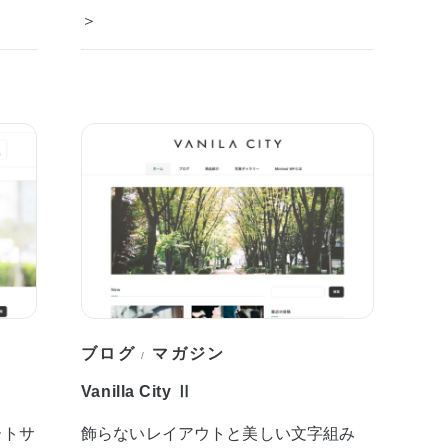
＞
ブログ
マガジン
/
Vanilla City Ⅱ
ートサ
飾らないレイアウトと美しい文字組み