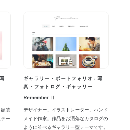
写
ギャラリー・ポートフォリオ
写
/
真・フォトログ・ギャラリー
Remember Ⅱ
を額装
デザイナー、イラストレーター、ハンド
型テー
メイド作家。作品をお洒落なカタログの
ように並べるギャラリー型テーマです。