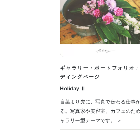
ギャラリー・ポートフォリオ
/
ディングページ
Holiday Ⅱ
言葉より先に、写真で伝わる仕事
る。写真家や美容室、カフェのた
ャラリー型テーマです。 ＞