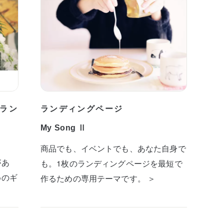
ラン
ランディングページ
My Song Ⅱ
商品でも、イベントでも、あなた自身で
があ
も。1枚のランディングページを最短で
めのギ
作るための専用テーマです。 ＞