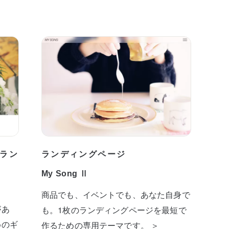
ラン
ランディングページ
My Song Ⅱ
商品でも、イベントでも、あなた自身で
があ
も。1枚のランディングページを最短で
めのギ
作るための専用テーマです。 ＞