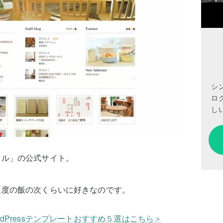
シ
ロ
しい
ラル」の公式サイト。
三度の飯の次くらいに好きなのです。
dPressテンプレートおすすめ５選はこちら＞