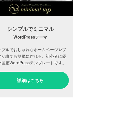
シンプルでミニマル
WordPressテーマ
ンプルでおしゃれなホームページやブ
グが誰でも簡単に作れる、初心者に優
国産WordPressテンプレートです。
詳細はこちら