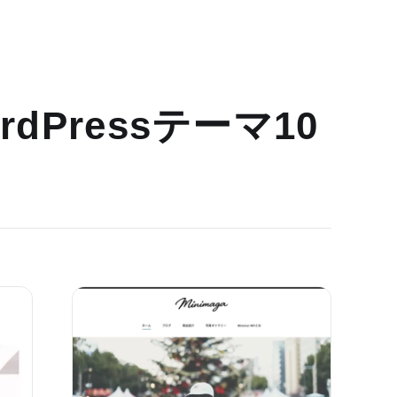
dPressテーマ10