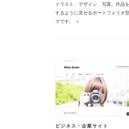
イラスト、デザイン、写真。作品
するように見せるポートフォリオ
マです。 ＞
ビジネス・企業サイト