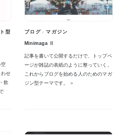
ト型
ブログ
マガジン
/
Minimaga Ⅱ
記事を書いて公開するだけで、トップペ
の空
ージが雑誌の表紙のように整っていく。
迷わせ
これからブログを始める人のためのマガ
・飲
ジン型テーマです。 ＞
で