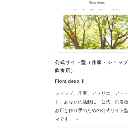
公式サイト型（作家・ショッ
飲食店）
Flora deux Ⅱ
ショップ、作家、アトリエ、アー
ト。あなたの活動に「公式」の看
お店と作り手のための公式サイト
マです。 ＞