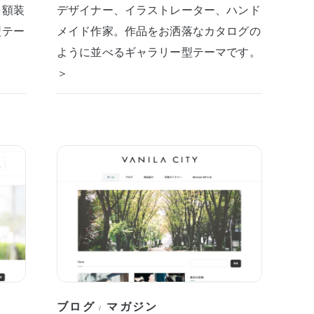
を額装
デザイナー、イラストレーター、ハンド
型テー
メイド作家。作品をお洒落なカタログの
ように並べるギャラリー型テーマです。
＞
ブログ
マガジン
/