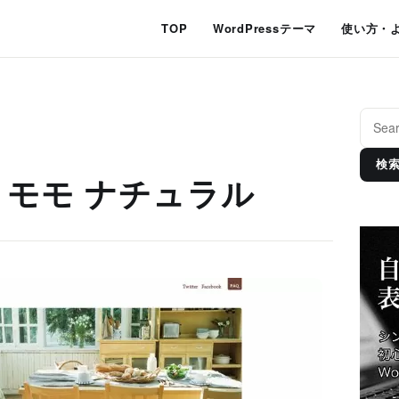
TOP
WordPressテーマ
使い方・
検
ral モモ ナチュラル