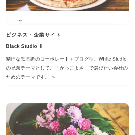
ビジネス・企業サイト
Black Studio Ⅱ
精悍な黒基調のコーポレート＋ブログ型。White Studio
の兄弟テーマとして、「かっこよさ」で選びたい会社の
ためのテーマです。 ＞