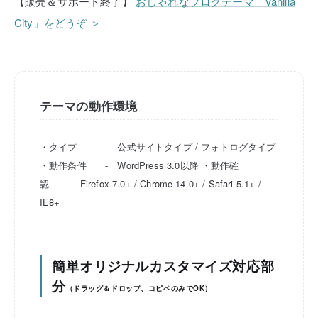
【販売＆サポート終了】
おしゃれなブログテーマ「Vanilla
City」をどうぞ ＞
テーマの動作環境
・タイプ - 公式サイトタイプ / フォトログタイプ
・動作条件 - WordPress 3.0以降
・動作確
認 - Firefox 7.0+ / Chrome 14.0+ / Safari 5.1+ /
IE8+
簡単オリジナルカスタマイズ対応部
分
（ドラッグ＆ドロップ、コピペのみでOK）