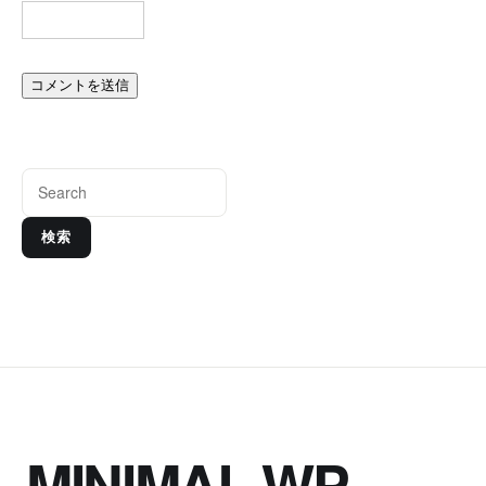
検索
MINIMAL WP