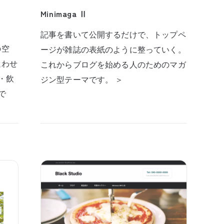
Minimaga Ⅱ
記事を書いて公開するだけで、トップペ
の空
ージが雑誌の表紙のように整っていく。
迷わせ
これからブログを始める人のためのマガ
・飲
ジン型テーマです。 ＞
で