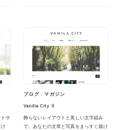
ブログ
マガジン
/
Vanilla City Ⅱ
ートサ
飾らないレイアウトと美しい文字組み
だけ
で、あなたの文章と写真をまっすぐ届け