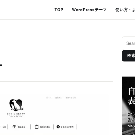
TOP
WordPressテーマ
使い方・
検
ー