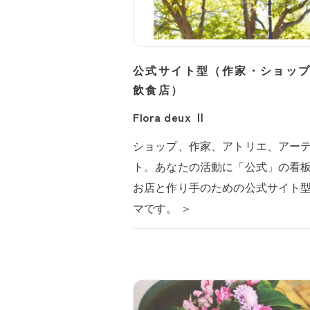
公式サイト型（作家・ショッ
飲食店）
Flora deux Ⅱ
ショップ、作家、アトリエ、アー
ト。あなたの活動に「公式」の看
お店と作り手のための公式サイト
マです。 ＞