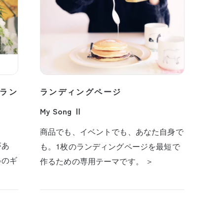
ラン
ランディングページ
My Song Ⅱ
商品でも、イベントでも、あなた自身で
があ
も。1枚のランディングページを最短で
めのギ
作るための専用テーマです。 ＞