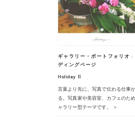
ギャラリー・ポートフォリオ
/
ディングページ
Holiday Ⅱ
言葉より先に、写真で伝わる仕事
る。写真家や美容室、カフェのた
ャラリー型テーマです。 ＞