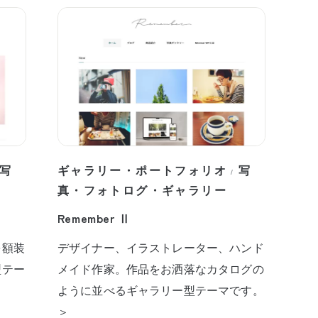
写
ギャラリー・ポートフォリオ
写
/
真・フォトログ・ギャラリー
Remember Ⅱ
を額装
デザイナー、イラストレーター、ハンド
型テー
メイド作家。作品をお洒落なカタログの
ように並べるギャラリー型テーマです。
＞