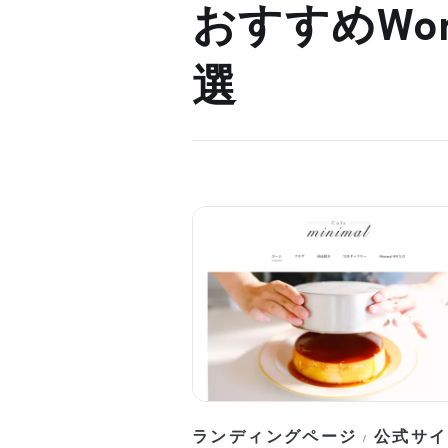
おすすめWor
選
ランディングページ
公式サイ
/