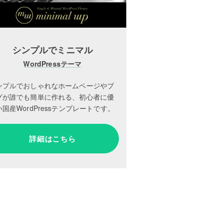
シンプルでミニマル
WordPressテーマ
ンプルでおしゃれなホームページやブ
グが誰でも簡単に作れる、初心者に優
国産WordPressテンプレートです。
詳細はこちら