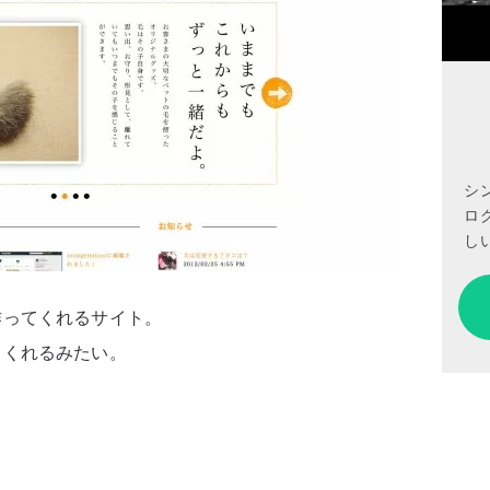
シ
ロ
しい
作ってくれるサイト。
てくれるみたい。