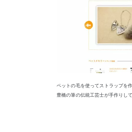
ペットの毛を使ってストラップを
豊橋の筆の伝統工芸士が手作りし