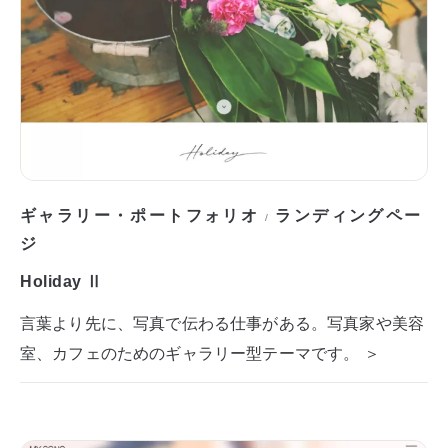
ギャラリー・ポートフォリオ
ランディングペー
/
ジ
Holiday Ⅱ
言葉より先に、写真で伝わる仕事がある。写真家や美容
室、カフェのためのギャラリー型テーマです。 ＞