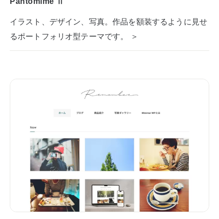
Pantomime Ⅱ
イラスト、デザイン、写真。作品を額装するように見せ
るポートフォリオ型テーマです。 ＞