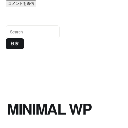
検索
MINIMAL WP