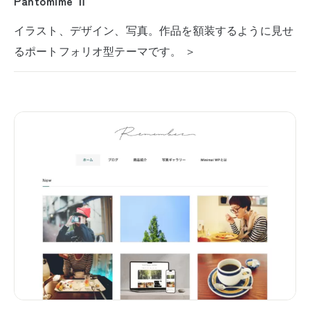
Pantomime Ⅱ
イラスト、デザイン、写真。作品を額装するように見せ
るポートフォリオ型テーマです。 ＞