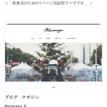
ン・飲食店のための1ページ完結型テーマです。 ＞
ブログ
マガジン
/
Minimaga Ⅱ