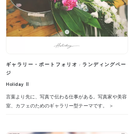
ギャラリー・ポートフォリオ
ランディングペー
/
ジ
Holiday Ⅱ
言葉より先に、写真で伝わる仕事がある。写真家や美容
室、カフェのためのギャラリー型テーマです。 ＞