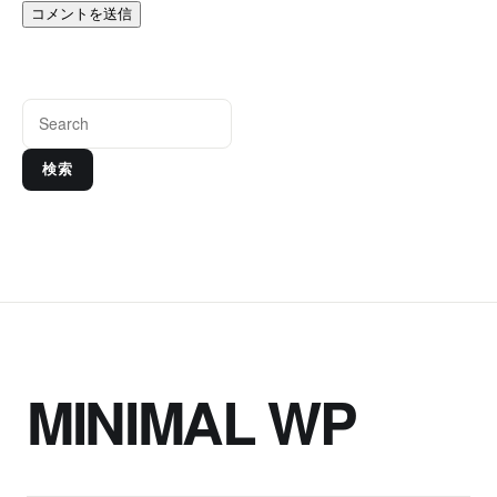
検索
MINIMAL WP