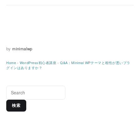
by
minimalwp
Home
›
WordPress初心者講座
›
Q&A：Minimal WPテーマと相性が悪いプラ
グインはありますか？
検索