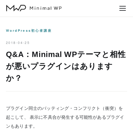
本
文
へ
ス
WordPress初心者講座
キ
2018-04-25
ッ
Q&A：Minimal WPテーマと相性
プ
が悪いプラグインはあります
か？
プラグイン同士のバッティング・コンフリクト（衝突）を
起こして、
表示に不具合が発生する可能性があるプラグイ
ンもあります。