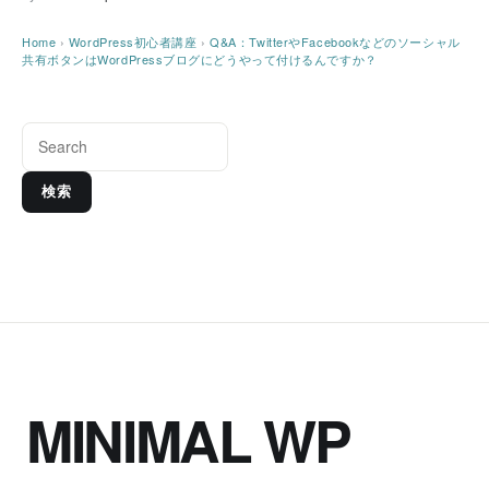
Home
›
WordPress初心者講座
›
Q&A：TwitterやFacebookなどのソーシャル
共有ボタンはWordPressブログにどうやって付けるんですか？
検索
MINIMAL WP