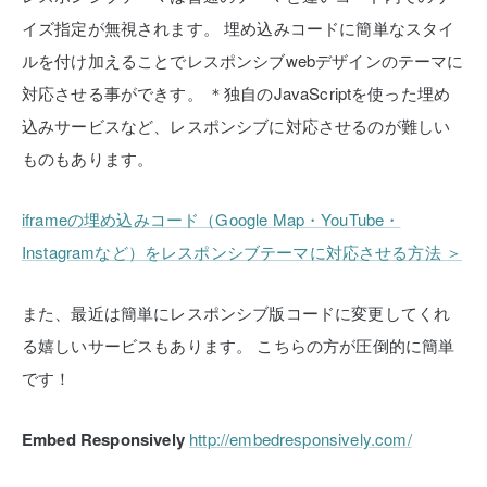
イズ指定が無視されます。
埋め込みコードに簡単なスタイ
ルを付け加えることでレスポンシブwebデザインのテーマに
対応させる事ができす。
＊独自のJavaScriptを使った埋め
込みサービスなど、レスポンシブに対応させるのが難しい
ものもあります。
iframeの埋め込みコード（Google Map・YouTube・
Instagramなど）をレスポンシブテーマに対応させる方法 ＞
また、最近は簡単にレスポンシブ版コードに変更してくれ
る嬉しいサービスもあります。
こちらの方が圧倒的に簡単
です！
Embed Responsively
http://embedresponsively.com/