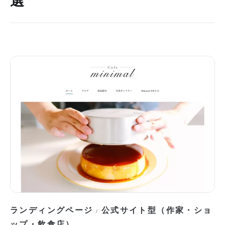
選
ランディングページ
公式サイト型（作家・ショ
/
ップ・飲食店）