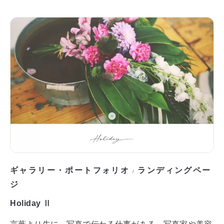
ギャラリー・ポートフォリオ
ランディングペー
/
ジ
Holiday Ⅱ
言葉より先に、写真で伝わる仕事がある。写真家や美容