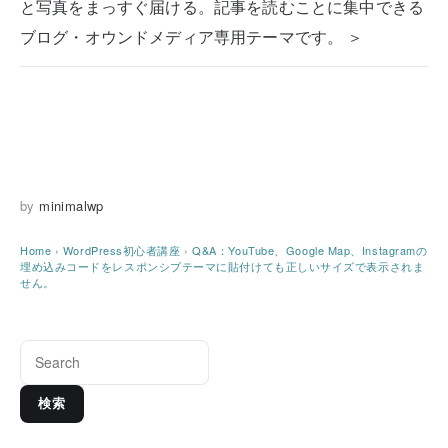
と写真をまっすぐ届ける。記事を読むことに集中できる
ブログ・オウンドメディア専用テーマです。 ＞
by
minimalwp
Home
›
WordPress初心者講座
›
Q&A：YouTube、Google Map、Instagramの
埋め込みコードをレスポンシブテーマに貼付けても正しいサイズで表示されま
せん。
検索