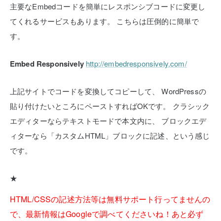
主要なEmbedコードを簡単にレスポンシブコードに変更し
てくれるサービスもあります。
こちらは圧倒的に簡単で
す。
Embed Responsively
http://embedresponsively.com/
上記サイトでコードを変換してコピーして、
WordPressの
貼り付けたいところにペーストすればOKです。
クラシック
エディターならテキストモードで本文内に、
ブロックエデ
ィターなら「カスタムHTML」ブロックに記述、という感じ
です。
★
HTML/CSSの記述方法等は無料サポート行ってませんの
で、最新情報はGoogleで調べてくださいね！あと必ず