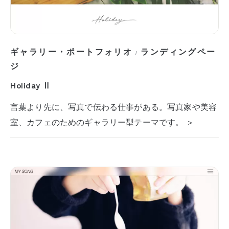
ギャラリー・ポートフォリオ
ランディングペー
/
ジ
Holiday Ⅱ
言葉より先に、写真で伝わる仕事がある。写真家や美容
室、カフェのためのギャラリー型テーマです。 ＞