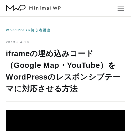
本
文
へ
ス
WordPress初心者講座
キ
2013-04-10
ッ
iframeの埋め込みコード
プ
（Google Map・YouTube）を
WordPressのレスポンシブテー
マに対応させる方法