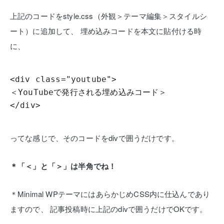
上記のコードをstyle.css（外観＞テーマ編集＞スタイルシ
ート）に追加して、
埋め込みコードを本文に貼付ける時
に、
<div class="youtube">

＜YouTubeで発行される埋め込みコード＞

</div>
ってな感じで、そのコードをdivで囲うだけです。
＊「＜」と「＞」は半角でね！
＊Minimal WPテーマにはあらかじめCSS内に仕込んであり
ますので、
記事投稿時に上記のdivで囲うだけでOKです。