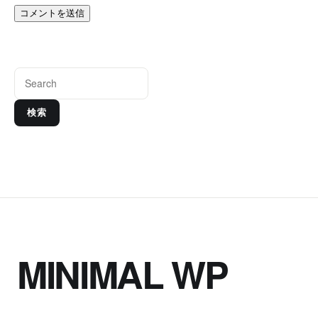
検索
MINIMAL WP