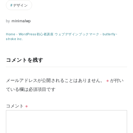
デザイン
by
minimalwp
Home
›
WordPress初心者講座
ウェブデザインブックマーク
›
butterfly･
stroke inc.
コメントを残す
メールアドレスが公開されることはありません。
※
が付い
ている欄は必須項目です
コメント
※