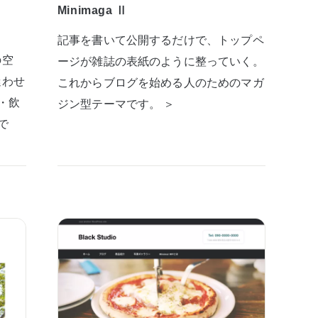
Minimaga Ⅱ
記事を書いて公開するだけで、トップペ
の空
ージが雑誌の表紙のように整っていく。
迷わせ
これからブログを始める人のためのマガ
・飲
ジン型テーマです。 ＞
で