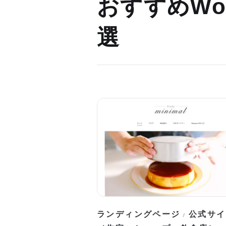
おすすめWor
選
ランディングページ
公式サイ
/