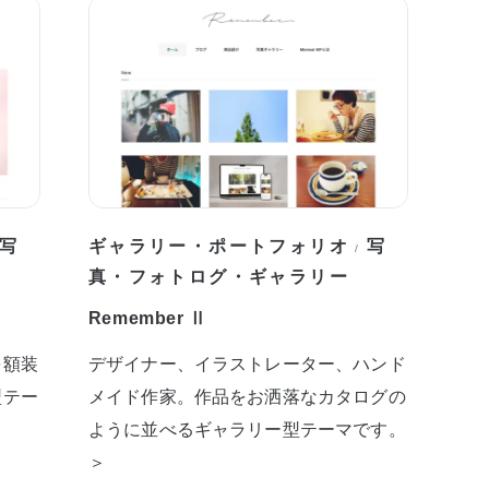
写
ギャラリー・ポートフォリオ
写
/
真・フォトログ・ギャラリー
Remember Ⅱ
を額装
デザイナー、イラストレーター、ハンド
型テー
メイド作家。作品をお洒落なカタログの
ように並べるギャラリー型テーマです。
＞