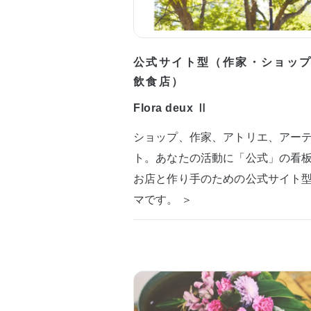
公式サイト型（作家・ショッ
飲食店）
Flora deux Ⅱ
ショップ、作家、アトリエ、アー
ト。あなたの活動に「公式」の看
お店と作り手のための公式サイト
マです。 ＞