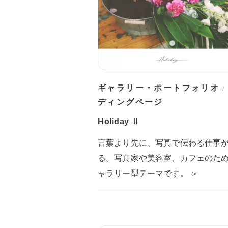
ギャラリー・ポートフォリオ
/
ディングページ
Holiday Ⅱ
言葉より先に、写真で伝わる仕事
る。写真家や美容室、カフェのた
ャラリー型テーマです。 ＞