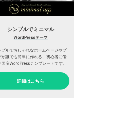
シンプルでミニマル
WordPressテーマ
ンプルでおしゃれなホームページやブ
グが誰でも簡単に作れる、初心者に優
国産WordPressテンプレートです。
詳細はこちら