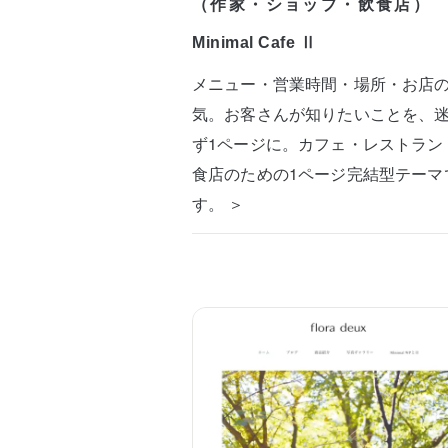
（作家・ショップ・飲食店）
Minimal Cafe Ⅱ
メニュー・営業時間・場所・お店
気。お客さんが知りたいことを、
ず1ページに。カフェ・レストラン
食店のための1ページ完結型テーマ
す。 ＞