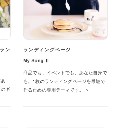
ラン
ランディングページ
My Song Ⅱ
商品でも、イベントでも、あなた自身で
があ
も。1枚のランディングページを最短で
めのギ
作るための専用テーマです。 ＞