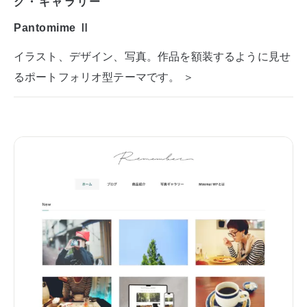
グ・ギャラリー
Pantomime Ⅱ
イラスト、デザイン、写真。作品を額装するように見せ
るポートフォリオ型テーマです。 ＞