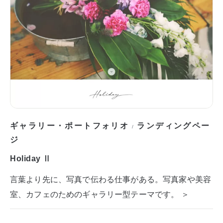
ギャラリー・ポートフォリオ
ランディングペー
/
ジ
Holiday Ⅱ
言葉より先に、写真で伝わる仕事がある。写真家や美容
室、カフェのためのギャラリー型テーマです。 ＞