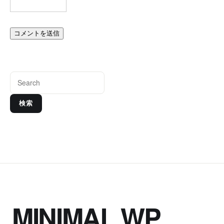
検索
MINIMAL WP