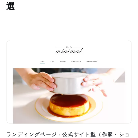
選
ランディングページ
公式サイト型（作家・ショ
/