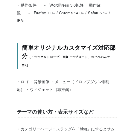
・動作条件 - WordPress 3.0以降
・動作確
認 - Firefox 7.0+ / Chrome 14.0+ / Safari 5.1+ /
IE8+
簡単オリジナルカスタマイズ対応部
分
（ドラッグ＆ドロップ、画像アップロード、コピペのみで
OK）
・ロゴ
・背景画像
・メニュー（ドロップダウン非対
応）
・ウィジェット（非推奨）
テーマの使い方・表示サイズなど
・カテゴリーページ：スラッグを「blog」にするとサム