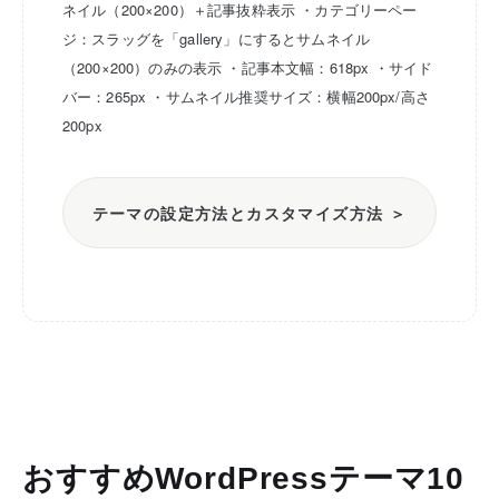
ネイル（200×200）＋記事抜粋表示
・カテゴリーペー
ジ：スラッグを「gallery」にするとサムネイル
（200×200）のみの表示
・記事本文幅：618px
・サイド
バー：265px
・サムネイル推奨サイズ：横幅200px/高さ
200px
テーマの設定方法とカスタマイズ方法 ＞
おすすめWordPressテーマ10