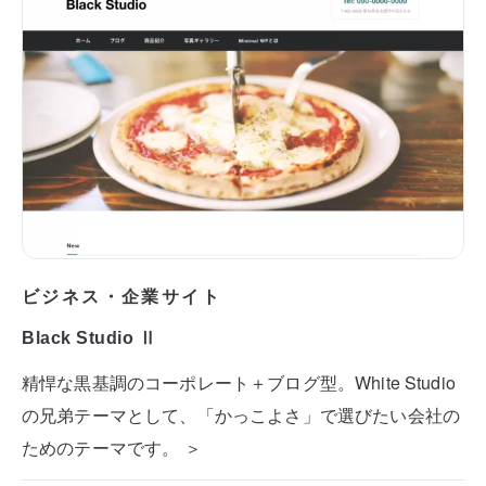
ビジネス・企業サイト
Black Studio Ⅱ
精悍な黒基調のコーポレート＋ブログ型。White Studio
の兄弟テーマとして、「かっこよさ」で選びたい会社の
ためのテーマです。 ＞