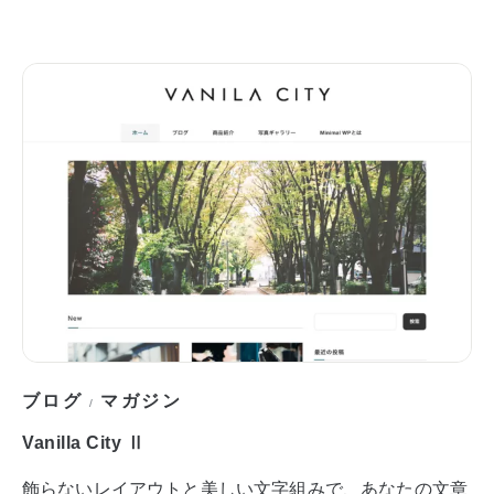
ブログ
マガジン
/
Vanilla City Ⅱ
飾らないレイアウトと美しい文字組みで、あなたの文章