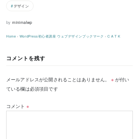
デザイン
by
minimalwp
Home
›
WordPress初心者講座
ウェブデザインブックマーク
›
C A T K
コメントを残す
メールアドレスが公開されることはありません。
※
が付い
ている欄は必須項目です
コメント
※