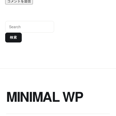
検索
MINIMAL WP