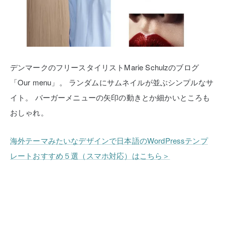
デンマークのフリースタイリストMarie Schulzのブログ
「Our menu」。
ランダムにサムネイルが並ぶシンプルなサ
イト。
バーガーメニューの矢印の動きとか細かいところも
おしゃれ。
海外テーマみたいなデザインで日本語のWordPressテンプ
レートおすすめ５選（スマホ対応）はこちら＞