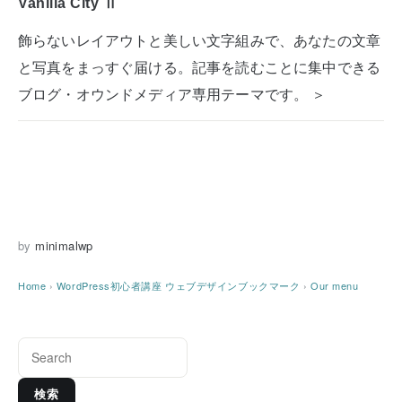
Vanilla City Ⅱ
飾らないレイアウトと美しい文字組みで、あなたの文章
と写真をまっすぐ届ける。記事を読むことに集中できる
ブログ・オウンドメディア専用テーマです。 ＞
by
minimalwp
Home
›
WordPress初心者講座
ウェブデザインブックマーク
›
Our menu
検索