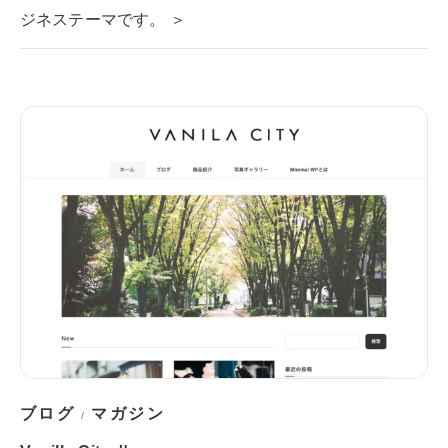
ジネステーマです。 ＞
ブログ
マガジン
/