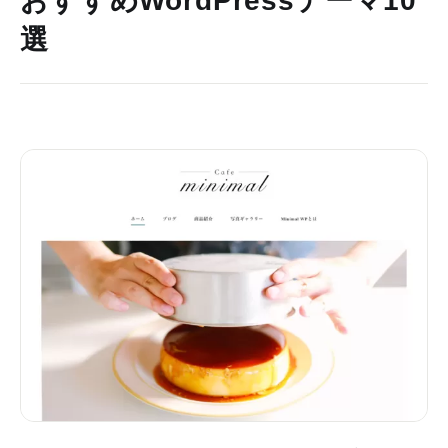
おすすめWordPressテーマ10
選