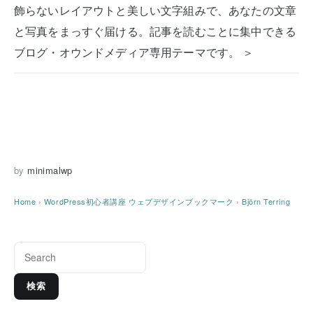
飾らないレイアウトと美しい文字組みで、あなたの文章
と写真をまっすぐ届ける。記事を読むことに集中できる
ブログ・オウンドメディア専用テーマです。 ＞
by
minimalwp
Home
›
WordPress初心者講座
ウェブデザインブックマーク
›
Björn Terring
検索