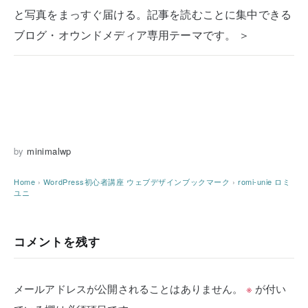
と写真をまっすぐ届ける。記事を読むことに集中できる
ブログ・オウンドメディア専用テーマです。 ＞
by
minimalwp
Home
›
WordPress初心者講座
ウェブデザインブックマーク
›
romi-unie ロミ
ユニ
コメントを残す
メールアドレスが公開されることはありません。
※
が付い