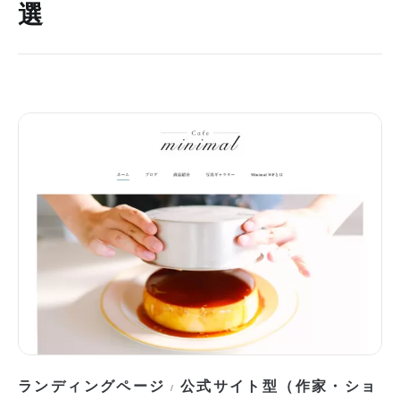
選
ランディングページ
公式サイト型（作家・ショ
/