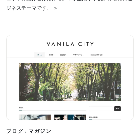
ジネステーマです。 ＞
ブログ
マガジン
/