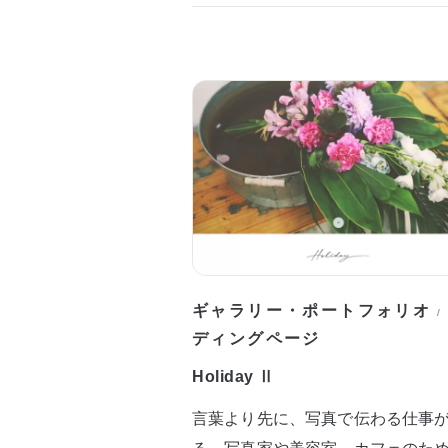
ギャラリー・ポートフォリオ
/
ディングページ
Holiday Ⅱ
言葉より先に、写真で伝わる仕事
る。写真家や美容室、カフェのた