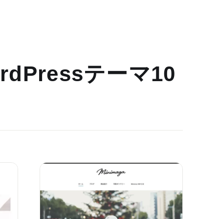
dPressテーマ10