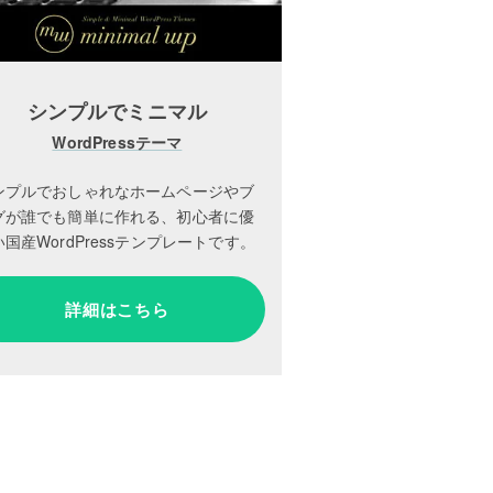
シンプルでミニマル
WordPressテーマ
ンプルでおしゃれなホームページやブ
グが誰でも簡単に作れる、初心者に優
国産WordPressテンプレートです。
詳細はこちら