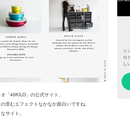
シ
ロ
しい
「45KILO」の公式サイト。
時の歪むエフェクトなかなか面白いですね。
レなサイト。