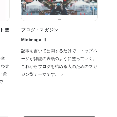
ト型
ブログ
マガジン
/
Minimaga Ⅱ
記事を書いて公開するだけで、トップペ
の空
ージが雑誌の表紙のように整っていく。
迷わせ
これからブログを始める人のためのマガ
・飲
ジン型テーマです。 ＞
で