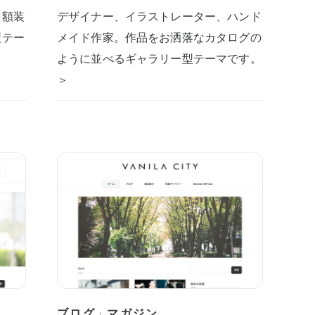
を額装
デザイナー、イラストレーター、ハンド
型テー
メイド作家。作品をお洒落なカタログの
ように並べるギャラリー型テーマです。
＞
ブログ
マガジン
/