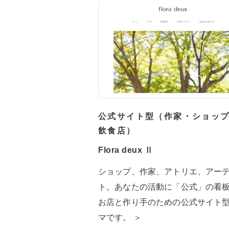
公式サイト型（作家・ショッ
飲食店）
Flora deux Ⅱ
ショップ、作家、アトリエ、アー
ト。あなたの活動に「公式」の看
お店と作り手のための公式サイト
マです。 ＞