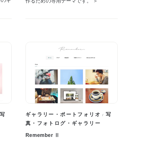
作るための専用テーマです。 ＞
写
ギャラリー・ポートフォリオ
写
/
真・フォトログ・ギャラリー
Remember Ⅱ