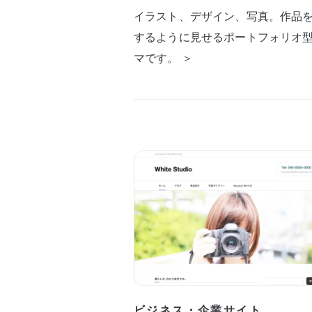
イラスト、デザイン、写真。作品
するように見せるポートフォリオ
マです。 ＞
ビジネス・企業サイト