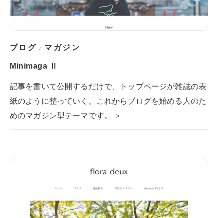
ブログ
マガジン
/
Minimaga Ⅱ
記事を書いて公開するだけで、トップページが雑誌の表
紙のように整っていく。これからブログを始める人のた
めのマガジン型テーマです。 ＞