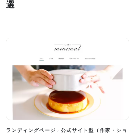
選
ランディングページ
公式サイト型（作家・ショ
/