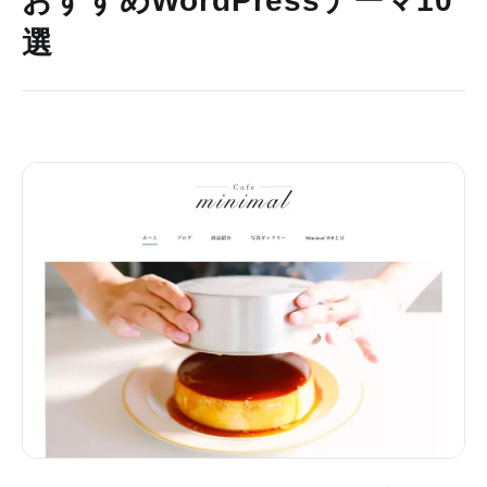
おすすめWordPressテーマ10
選