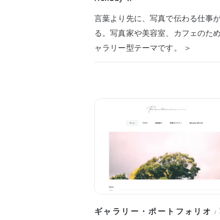
言葉より先に、写真で伝わる仕事
る。写真家や美容室、カフェのた
ャラリー型テーマです。 ＞
ギャラリー・ポートフォリオ
/