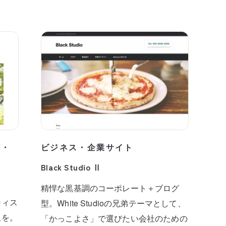
プ・
ビジネス・企業サイト
Black Studio Ⅱ
精悍な黒基調のコーポレート＋ブログ
ティス
型。White Studioの兄弟テーマとして、
板を。
「かっこよさ」で選びたい会社のための