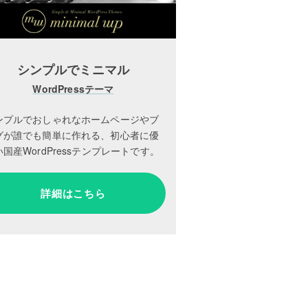
シンプルでミニマル
WordPressテーマ
ンプルでおしゃれなホームページやブ
グが誰でも簡単に作れる、初心者に優
国産WordPressテンプレートです。
詳細はこちら