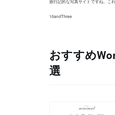
旅行記的な写真サイトですね。こ
10andThree
おすすめWor
選