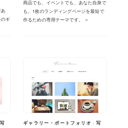
商品でも、イベントでも、あなた自身で
があ
も。1枚のランディングページを最短で
めのギ
作るための専用テーマです。 ＞
写
ギャラリー・ポートフォリオ
写
/