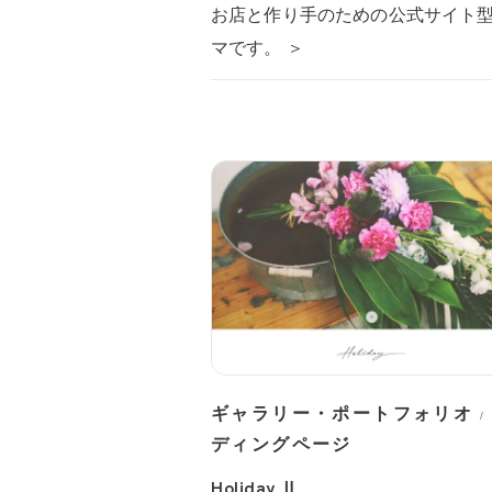
お店と作り手のための公式サイト
マです。 ＞
ギャラリー・ポートフォリオ
/
ディングページ
Holiday Ⅱ