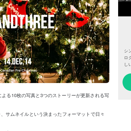
シ
ロ
しい
IEによる10枚の写真と3つのストーリーが更新される写
ー、サムネイルという決まったフォーマットで日々