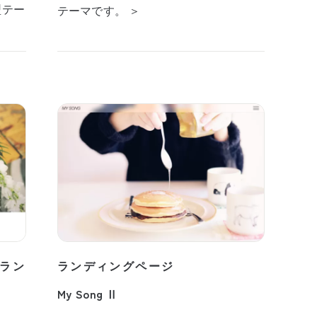
型テー
テーマです。 ＞
ラン
ランディングページ
My Song Ⅱ