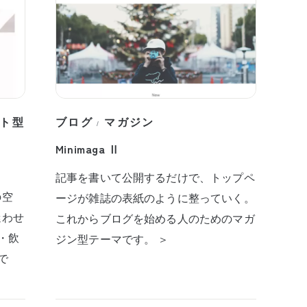
ト型
ブログ
マガジン
/
Minimaga Ⅱ
記事を書いて公開するだけで、トップペ
の空
ージが雑誌の表紙のように整っていく。
迷わせ
これからブログを始める人のためのマガ
・飲
ジン型テーマです。 ＞
で