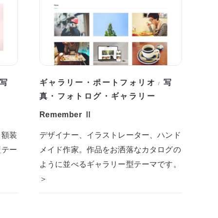
写
ギャラリー・ポートフォリオ
写
/
真・フォトログ・ギャラリー
Remember Ⅱ
を額装
デザイナー、イラストレーター、ハンド
型テー
メイド作家。作品をお洒落なカタログの
ように並べるギャラリー型テーマです。
＞