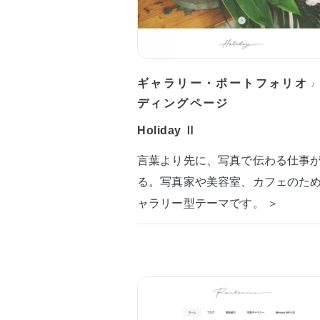
ギャラリー・ポートフォリオ
/
ディングページ
Holiday Ⅱ
言葉より先に、写真で伝わる仕事
る。写真家や美容室、カフェのた
ャラリー型テーマです。 ＞