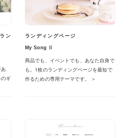
ラン
ランディングページ
My Song Ⅱ
商品でも、イベントでも、あなた自身で
があ
も。1枚のランディングページを最短で
めのギ
作るための専用テーマです。 ＞