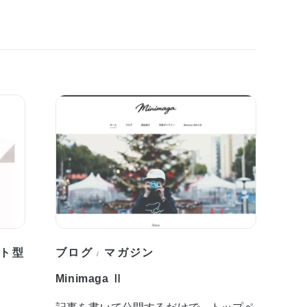
ト型
ブログ
マガジン
/
Minimaga Ⅱ
記事を書いて公開するだけで、トップペ