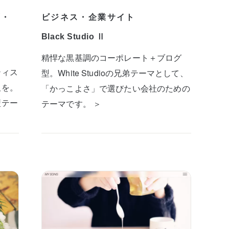
プ・
ビジネス・企業サイト
Black Studio Ⅱ
精悍な黒基調のコーポレート＋ブログ
ティス
型。White Studioの兄弟テーマとして、
板を。
「かっこよさ」で選びたい会社のための
型テー
テーマです。 ＞