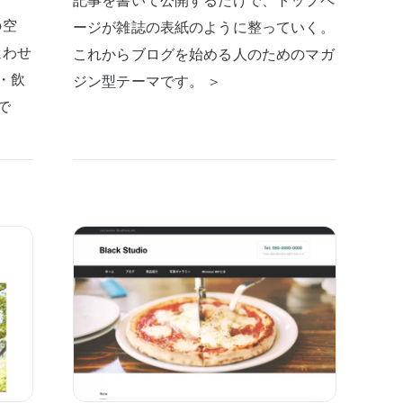
の空
ージが雑誌の表紙のように整っていく。
迷わせ
これからブログを始める人のためのマガ
・飲
ジン型テーマです。 ＞
で