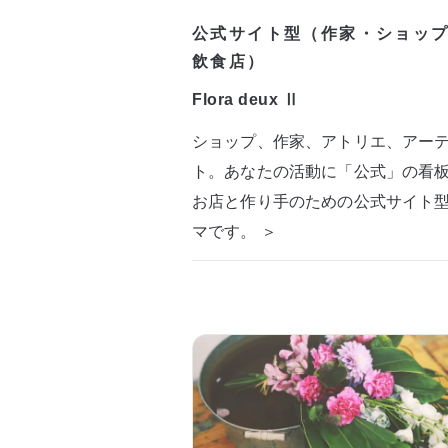
公式サイト型（作家・ショッ
飲食店）
Flora deux Ⅱ
ショップ、作家、アトリエ、アー
ト。あなたの活動に「公式」の看
お店と作り手のための公式サイト
マです。 ＞