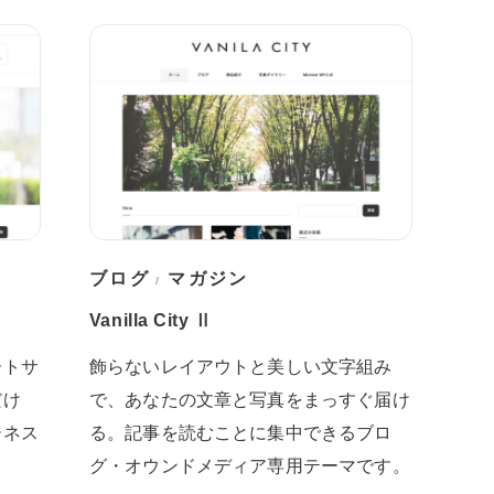
ブログ
マガジン
/
Vanilla City Ⅱ
ートサ
飾らないレイアウトと美しい文字組み
だけ
で、あなたの文章と写真をまっすぐ届け
ジネス
る。記事を読むことに集中できるブロ
グ・オウンドメディア専用テーマです。