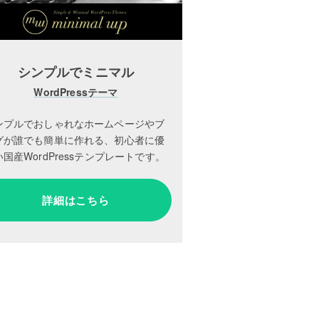
シンプルでミニマル
WordPressテーマ
ンプルでおしゃれなホームページやブ
グが誰でも簡単に作れる、初心者に優
国産WordPressテンプレートです。
詳細はこちら