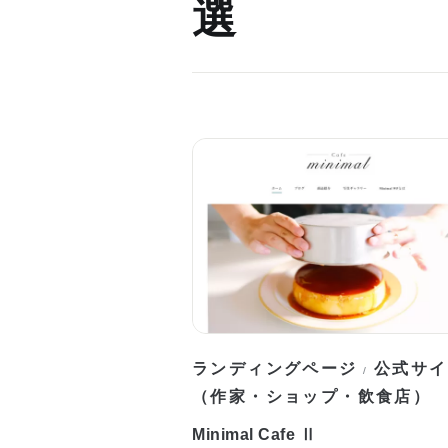
選
ランディングページ
公式サイ
/
（作家・ショップ・飲食店）
Minimal Cafe Ⅱ