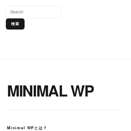
検索
MINIMAL WP
Minimal WPとは？