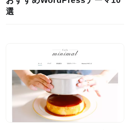
おすすめWordPressテーマ10
選