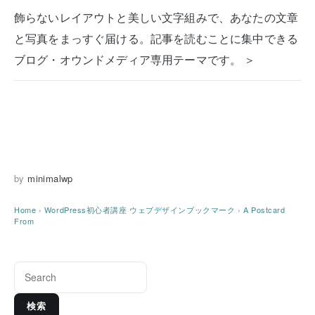
飾らないレイアウトと美しい文字組みで、あなたの文章
と写真をまっすぐ届ける。記事を読むことに集中できる
ブログ・オウンドメディア専用テーマです。 ＞
by
minimalwp
Home
›
WordPress初心者講座
ウェブデザインブックマーク
›
A Postcard
From
検索