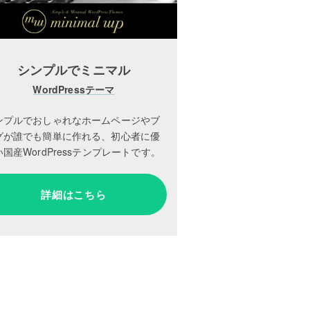
シンプルでミニマル
WordPressテーマ
ンプルでおしゃれなホームページやブ
グが誰でも簡単に作れる、初心者に優
国産WordPressテンプレートです。
詳細はこちら