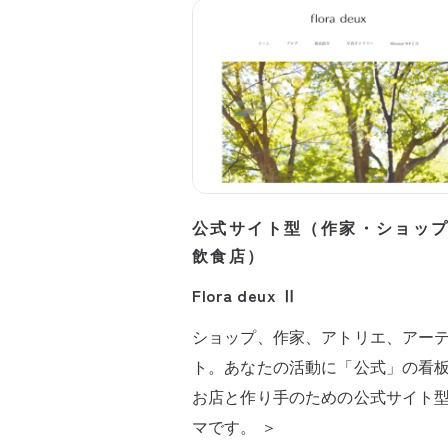
公式サイト型（作家・ショッ
飲食店）
Flora deux Ⅱ
ショップ、作家、アトリエ、アー
ト。あなたの活動に「公式」の看
お店と作り手のための公式サイト
マです。 ＞