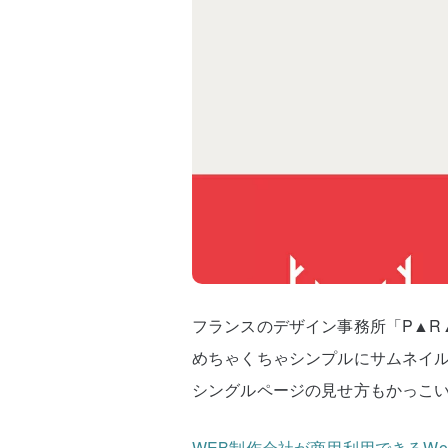
フランスのデザイン事務所「P▲R
めちゃくちゃシンプルにサムネイ
シングルページの見せ方もかっこ
WEB制作会社が商用利用できるWo