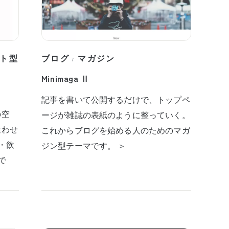
ト型
ブログ
マガジン
/
Minimaga Ⅱ
記事を書いて公開するだけで、トップペ
の空
ージが雑誌の表紙のように整っていく。
迷わせ
これからブログを始める人のためのマガ
・飲
ジン型テーマです。 ＞
で