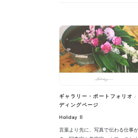
ギャラリー・ポートフォリオ
/
ディングページ
Holiday Ⅱ
言葉より先に、写真で伝わる仕事