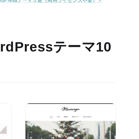
dPressテーマ10