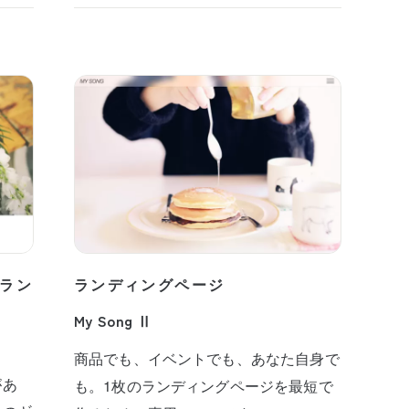
ラン
ランディングページ
My Song Ⅱ
商品でも、イベントでも、あなた自身で
があ
も。1枚のランディングページを最短で