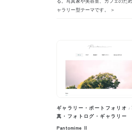
る。写真家や美容室、カフェのた
ャラリー型テーマです。 ＞
ギャラリー・ポートフォリオ
/
真・フォトログ・ギャラリー
Pantomime Ⅱ