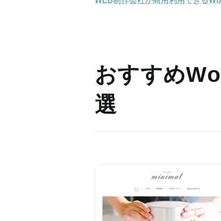
おすすめWor
選