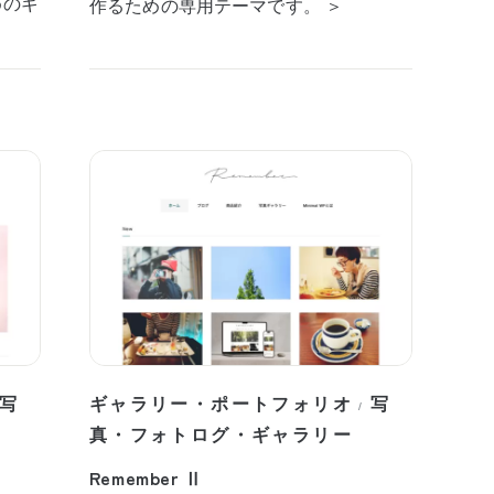
めのギ
作るための専用テーマです。 ＞
写
ギャラリー・ポートフォリオ
写
/
真・フォトログ・ギャラリー
Remember Ⅱ