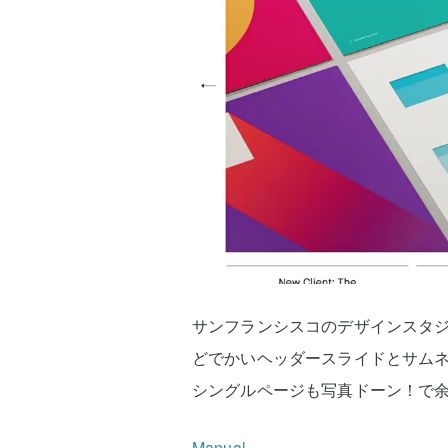
サンフランシスコのデザインスタジオ
どでかいヘッダースライドとサム
シングルページも写真ドーン！で
Manual