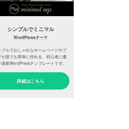
シンプルでミニマル
WordPressテーマ
ンプルでおしゃれなホームページやブ
グが誰でも簡単に作れる、初心者に優
国産WordPressテンプレートです。
詳細はこちら