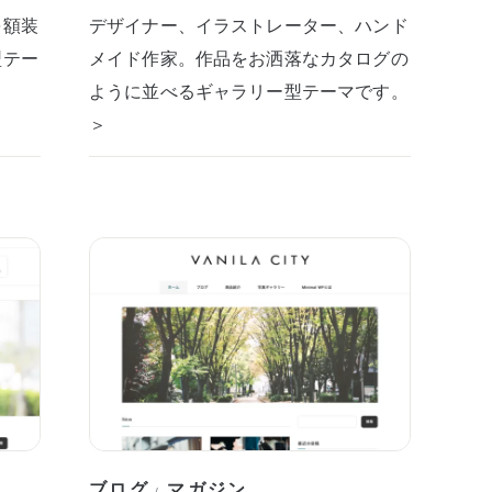
を額装
デザイナー、イラストレーター、ハンド
型テー
メイド作家。作品をお洒落なカタログの
ように並べるギャラリー型テーマです。
＞
ブログ
マガジン
/