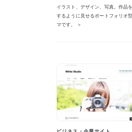
イラスト、デザイン、写真。作品
するように見せるポートフォリオ
マです。 ＞
ビジネス・企業サイト