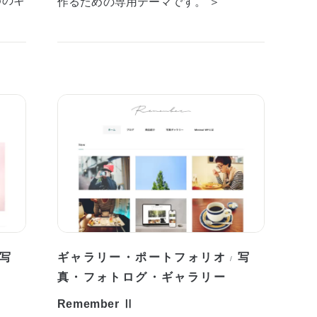
作るための専用テーマです。 ＞
写
ギャラリー・ポートフォリオ
写
/
真・フォトログ・ギャラリー
Remember Ⅱ