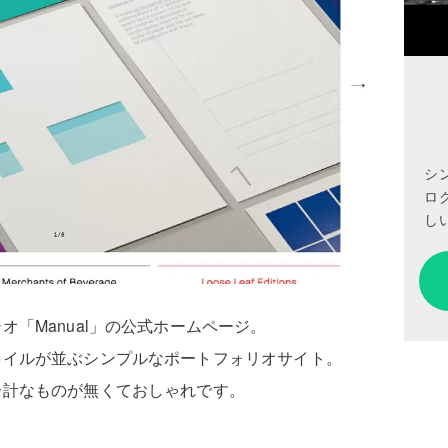
シ
ロ
しい
「Manual」の公式ホームページ。
ネイルが並ぶシンプルなポートフォリオサイト。
余計なものが無くておしゃれです。