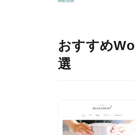
おすすめWor
選