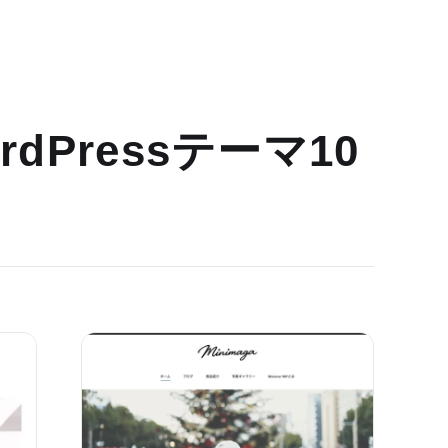
dPressテーマ10