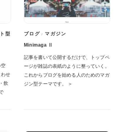
ト型
ブログ
マガジン
/
Minimaga Ⅱ
記事を書いて公開するだけで、トップペ
の空
ージが雑誌の表紙のように整っていく。
迷わせ
これからブログを始める人のためのマガ
・飲
ジン型テーマです。 ＞
で