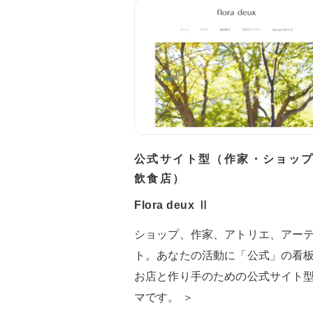
公式サイト型（作家・ショッ
飲食店）
Flora deux Ⅱ
ショップ、作家、アトリエ、アー
ト。あなたの活動に「公式」の看
お店と作り手のための公式サイト
マです。 ＞