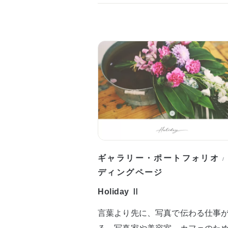
ギャラリー・ポートフォリオ
/
ディングページ
Holiday Ⅱ
言葉より先に、写真で伝わる仕事
る。写真家や美容室、カフェのた