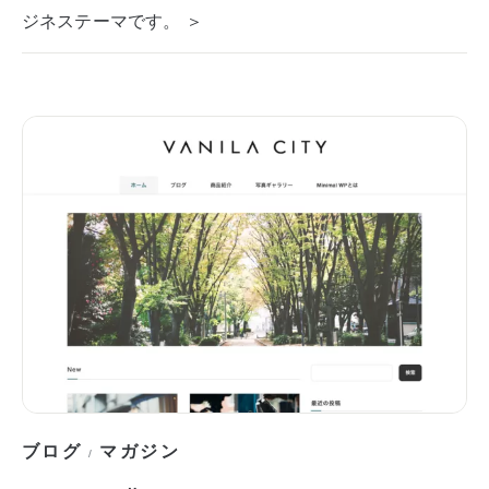
ジネステーマです。 ＞
ブログ
マガジン
/