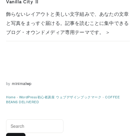
Vanilla City Ⅱ
飾らないレイアウトと美しい文字組みで、あなたの文章
と写真をまっすぐ届ける。記事を読むことに集中できる
ブログ・オウンドメディア専用テーマです。 ＞
by
minimalwp
Home
›
WordPress初心者講座
ウェブデザインブックマーク
›
COFFEE
BEANS DELIVERED