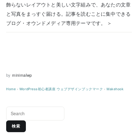
飾らないレイアウトと美しい文字組みで、あなたの文章
と写真をまっすぐ届ける。記事を読むことに集中できる
ブログ・オウンドメディア専用テーマです。 ＞
by
minimalwp
Home
›
WordPress初心者講座
ウェブデザインブックマーク
›
Makehook
検索