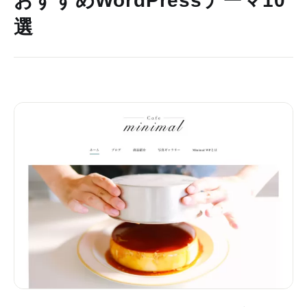
おすすめWordPressテーマ10
選