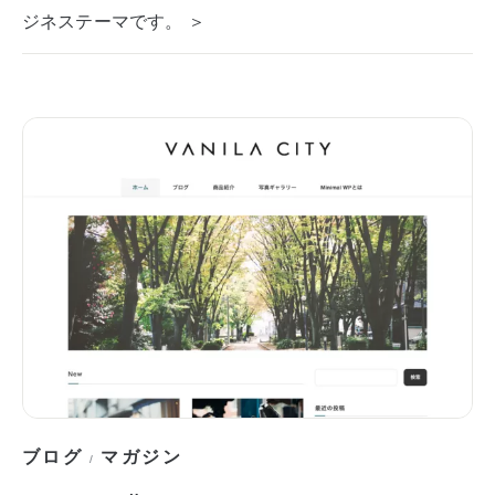
ジネステーマです。 ＞
ブログ
マガジン
/