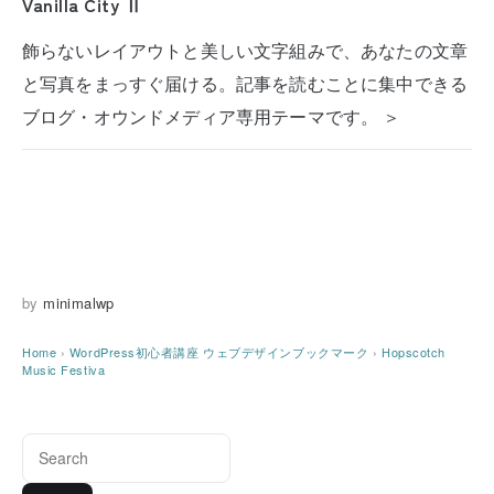
Vanilla City Ⅱ
飾らないレイアウトと美しい文字組みで、あなたの文章
と写真をまっすぐ届ける。記事を読むことに集中できる
ブログ・オウンドメディア専用テーマです。 ＞
by
minimalwp
Home
›
WordPress初心者講座
ウェブデザインブックマーク
›
Hopscotch
Music Festiva