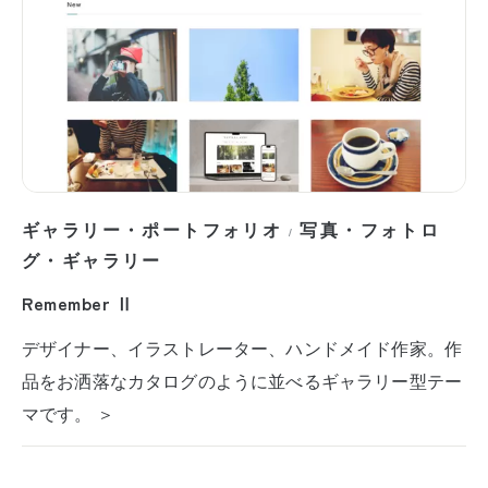
ギャラリー・ポートフォリオ
写真・フォトロ
/
グ・ギャラリー
Remember Ⅱ
デザイナー、イラストレーター、ハンドメイド作家。作
品をお洒落なカタログのように並べるギャラリー型テー
マです。 ＞