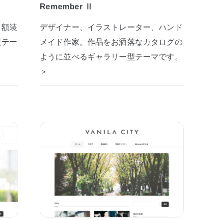
Remember Ⅱ
を額装
デザイナー、イラストレーター、ハンド
型テー
メイド作家。作品をお洒落なカタログの
ように並べるギャラリー型テーマです。
＞