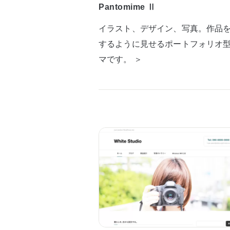
Pantomime Ⅱ
イラスト、デザイン、写真。作品
するように見せるポートフォリオ
マです。 ＞