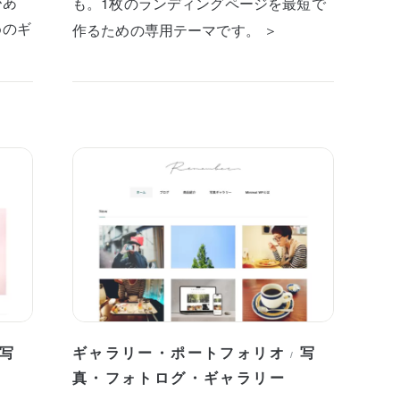
があ
も。1枚のランディングページを最短で
めのギ
作るための専用テーマです。 ＞
写
ギャラリー・ポートフォリオ
写
/
真・フォトログ・ギャラリー