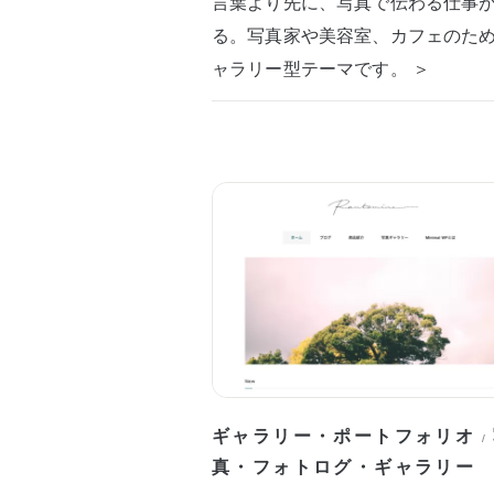
言葉より先に、写真で伝わる仕事
る。写真家や美容室、カフェのた
ャラリー型テーマです。 ＞
ギャラリー・ポートフォリオ
/
真・フォトログ・ギャラリー