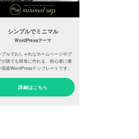
シンプルでミニマル
WordPressテーマ
ンプルでおしゃれなホームページやブ
グが誰でも簡単に作れる、初心者に優
国産WordPressテンプレートです。
詳細はこちら