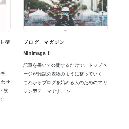
ト型
ブログ
マガジン
/
Minimaga Ⅱ
記事を書いて公開するだけで、トップペ
の空
ージが雑誌の表紙のように整っていく。
迷わせ
これからブログを始める人のためのマガ
・飲
ジン型テーマです。 ＞
で