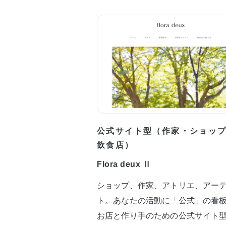
公式サイト型（作家・ショッ
飲食店）
Flora deux Ⅱ
ショップ、作家、アトリエ、アー
ト。あなたの活動に「公式」の看
お店と作り手のための公式サイト