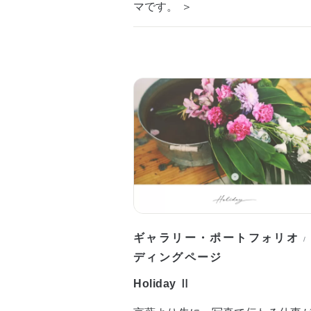
マです。 ＞
ギャラリー・ポートフォリオ
/
ディングページ
Holiday Ⅱ