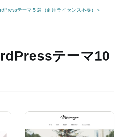
rdPressテーマ５選（商用ライセンス不要）＞
dPressテーマ10