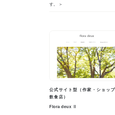
す。 ＞
公式サイト型（作家・ショッ
飲食店）
Flora deux Ⅱ