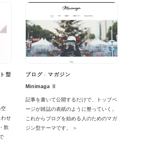
ト型
ブログ
マガジン
/
Minimaga Ⅱ
記事を書いて公開するだけで、トップペ
の空
ージが雑誌の表紙のように整っていく。
迷わせ
これからブログを始める人のためのマガ
・飲
ジン型テーマです。 ＞
で