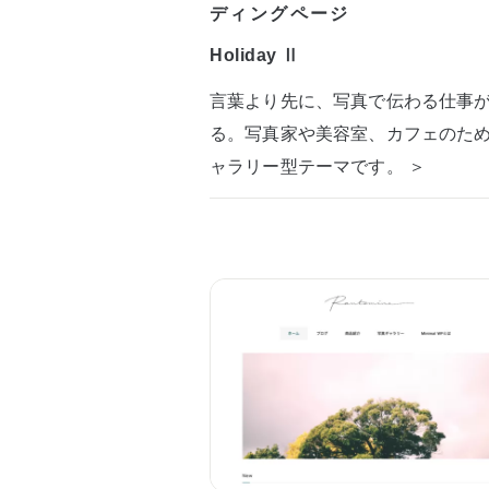
ディングページ
Holiday Ⅱ
言葉より先に、写真で伝わる仕事
る。写真家や美容室、カフェのた
ャラリー型テーマです。 ＞