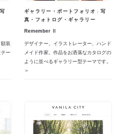
写
ギャラリー・ポートフォリオ
写
/
真・フォトログ・ギャラリー
Remember Ⅱ
を額装
デザイナー、イラストレーター、ハンド
型テー
メイド作家。作品をお洒落なカタログの
ように並べるギャラリー型テーマです。
＞