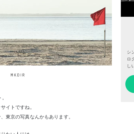
シ
ロ
しい
ト。
なサイトですね。
で、東京の写真なんかもあります。
作りたい人には、