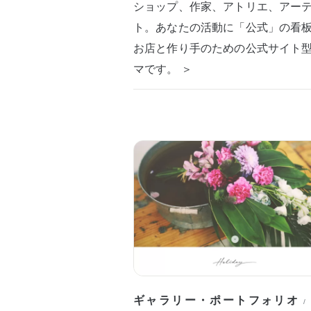
ショップ、作家、アトリエ、アー
ト。あなたの活動に「公式」の看
お店と作り手のための公式サイト
マです。 ＞
ギャラリー・ポートフォリオ
/