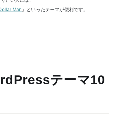
 Dollar Man
」といったテーマが便利です。
dPressテーマ10