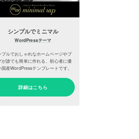
シンプルでミニマル
WordPressテーマ
ンプルでおしゃれなホームページやブ
グが誰でも簡単に作れる、初心者に優
国産WordPressテンプレートです。
詳細はこちら