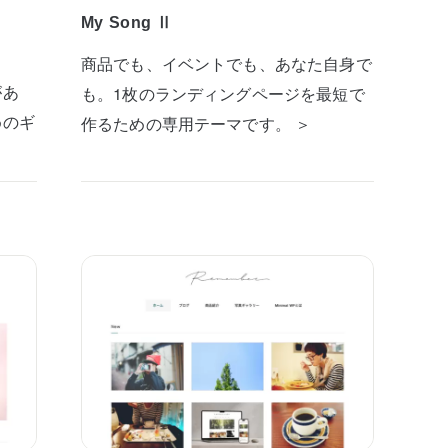
My Song Ⅱ
商品でも、イベントでも、あなた自身で
があ
も。1枚のランディングページを最短で
めのギ
作るための専用テーマです。 ＞