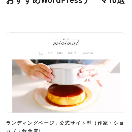
おすすめWordPressテーマ10選
ランディングページ
公式サイト型（作家・ショ
/
ップ・飲食店）