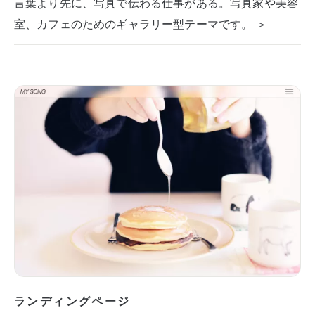
言葉より先に、写真で伝わる仕事がある。写真家や美容
室、カフェのためのギャラリー型テーマです。 ＞
ランディングページ