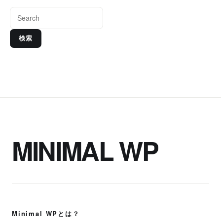
検索
MINIMAL WP
Minimal WPとは？