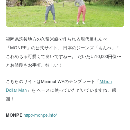
福岡県筑後地方の久留米絣で作られる現代版もんぺ
「MONPE」の公式サイト。
日本のジーンズ「もんぺ」！
これめちゃ可愛くて良いですねー。
だいたい10,000円位〜
とお値段もお手頃。欲しい！
こちらのサイトはMinimal WPのテンプレート「
Million
Dollar Man
」を
ベースに使っていただいていますね。感
謝！
MONPE
http://monpe.info/