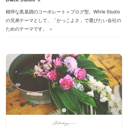
精悍な黒基調のコーポレート＋ブログ型。White Studio
の兄弟テーマとして、「かっこよさ」で選びたい会社の
ためのテーマです。 ＞