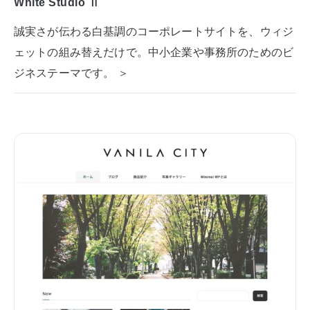
White Studio Ⅱ
誠実さが伝わる白基調のコーポレートサイトを、ウィジ
ェットの組み替えだけで。中小企業や事務所のためのビ
ジネステーマです。 ＞