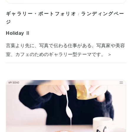
ギャラリー・ポートフォリオ
ランディングペー
/
ジ
Holiday Ⅱ
言葉より先に、写真で伝わる仕事がある。写真家や美容
室、カフェのためのギャラリー型テーマです。 ＞