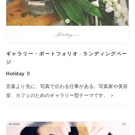
ギャラリー・ポートフォリオ
ランディングペー
/
ジ
Holiday Ⅱ
言葉より先に、写真で伝わる仕事がある。写真家や美容
室、カフェのためのギャラリー型テーマです。 ＞