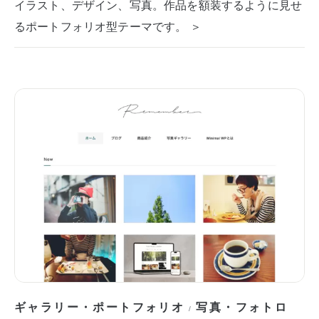
イラスト、デザイン、写真。作品を額装するように見せ
るポートフォリオ型テーマです。 ＞
ギャラリー・ポートフォリオ
写真・フォトロ
/