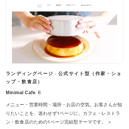
ランディングページ
公式サイト型（作家・ショ
/
ップ・飲食店）
Minimal Cafe Ⅱ
メニュー・営業時間・場所・お店の空気。お客さんが知
りたいことを、迷わせず1ページに。カフェ・レストラ
ン・飲食店のための1ページ完結型テーマです。 ＞