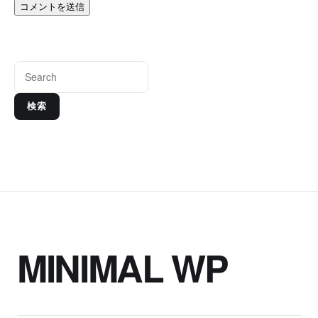
検索
MINIMAL WP