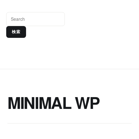
検索
MINIMAL WP