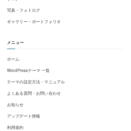
写真・フォトログ
ギャラリー・ポートフォリオ
メニュー
ホーム
WordPressテーマ 一覧
テーマの設定方法・マニュアル
よくある質問・お問い合わせ
お知らせ
アップデート情報
利用規約