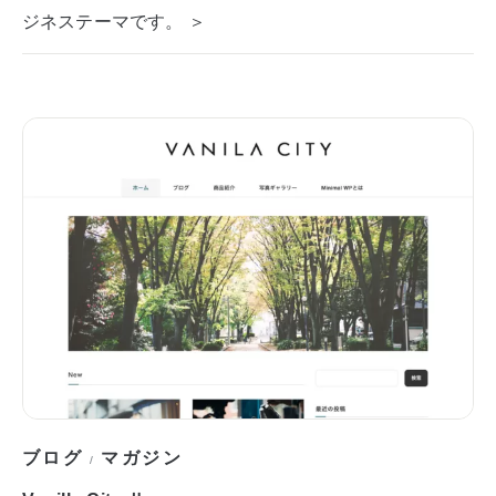
ジネステーマです。 ＞
ブログ
マガジン
/