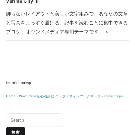
Vanilla City Ⅱ
飾らないレイアウトと美しい文字組みで、あなたの文章
と写真をまっすぐ届ける。記事を読むことに集中できる
ブログ・オウンドメディア専用テーマです。 ＞
by
minimalwp
Home
›
WordPress初心者講座
ウェブデザインブックマーク
›
I heart reps.
検索