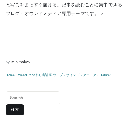
と写真をまっすぐ届ける。記事を読むことに集中できる
ブログ・オウンドメディア専用テーマです。 ＞
by
minimalwp
Home
›
WordPress初心者講座
ウェブデザインブックマーク
›
Rotate°
検索