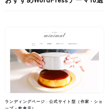
おすすめWordPressテーマ10選
ランディングページ
公式サイト型（作家・ショ
/
ップ・飲食店）