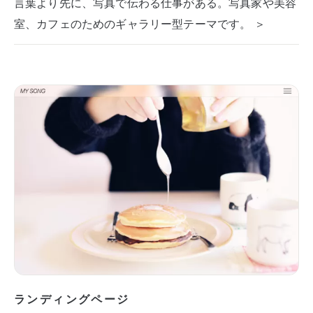
言葉より先に、写真で伝わる仕事がある。写真家や美容
室、カフェのためのギャラリー型テーマです。 ＞
ランディングページ