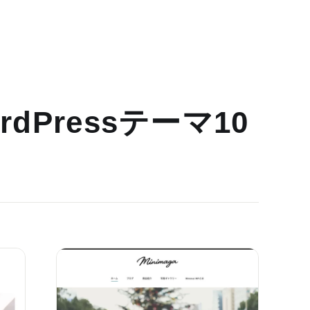
dPressテーマ10