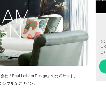
シ
ロ
しい
Paul Latham Design」の公式サイト。
シンプルなデザイン。