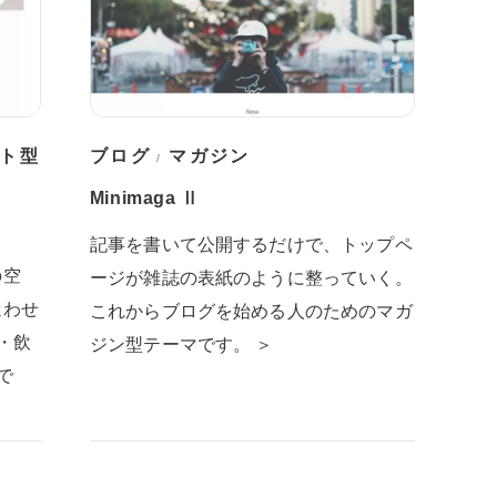
ト型
ブログ
マガジン
/
Minimaga Ⅱ
記事を書いて公開するだけで、トップペ
の空
ージが雑誌の表紙のように整っていく。
迷わせ
これからブログを始める人のためのマガ
・飲
ジン型テーマです。 ＞
で