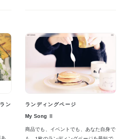
ラン
ランディングページ
My Song Ⅱ
商品でも、イベントでも、あなた自身で
があ
も。1枚のランディングページを最短で