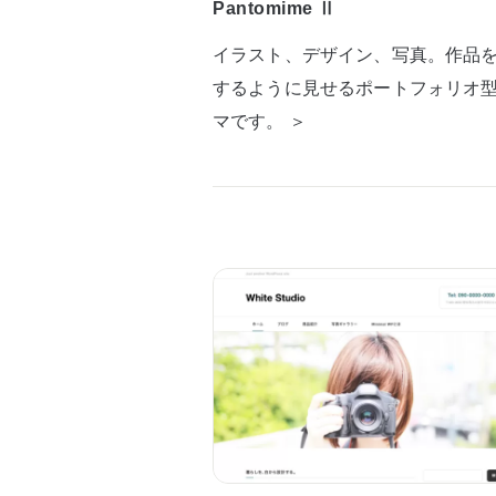
Pantomime Ⅱ
イラスト、デザイン、写真。作品
するように見せるポートフォリオ
マです。 ＞