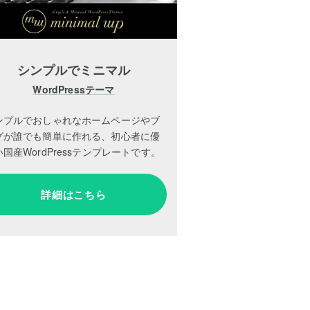
シンプルでミニマル
WordPressテーマ
ンプルでおしゃれなホームページやブ
グが誰でも簡単に作れる、初心者に優
国産WordPressテンプレートです。
詳細はこちら