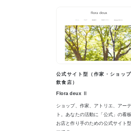
公式サイト型（作家・ショッ
飲食店）
Flora deux Ⅱ
ショップ、作家、アトリエ、アー
ト。あなたの活動に「公式」の看
お店と作り手のための公式サイト