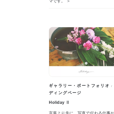
マです。 ＞
ギャラリー・ポートフォリオ
/
ディングページ
Holiday Ⅱ
言葉より先に、写真で伝わる仕事