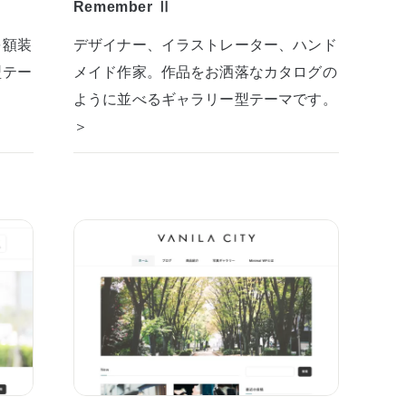
Remember Ⅱ
を額装
デザイナー、イラストレーター、ハンド
型テー
メイド作家。作品をお洒落なカタログの
ように並べるギャラリー型テーマです。
＞