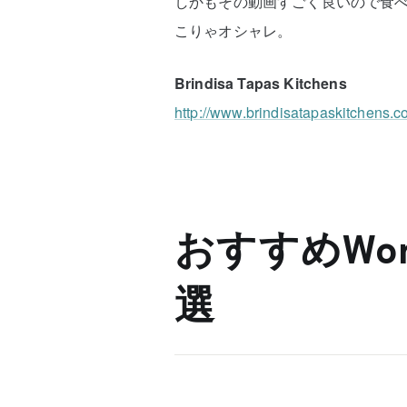
しかもその動画すごく良いので食
こりゃオシャレ。
Brindisa Tapas Kitchens
http://www.brindisatapaskitchens.c
おすすめWor
選