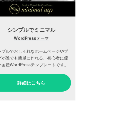
シンプルでミニマル
WordPressテーマ
ンプルでおしゃれなホームページやブ
グが誰でも簡単に作れる、初心者に優
国産WordPressテンプレートです。
詳細はこちら