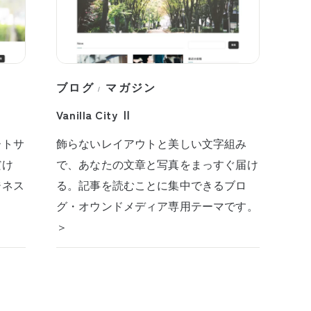
ブログ
マガジン
/
Vanilla City Ⅱ
ートサ
飾らないレイアウトと美しい文字組み
だけ
で、あなたの文章と写真をまっすぐ届け
ジネス
る。記事を読むことに集中できるブロ
グ・オウンドメディア専用テーマです。
＞