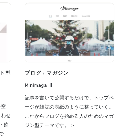
ト型
ブログ
マガジン
/
Minimaga Ⅱ
記事を書いて公開するだけで、トップペ
の空
ージが雑誌の表紙のように整っていく。
迷わせ
これからブログを始める人のためのマガ
・飲
ジン型テーマです。 ＞
で