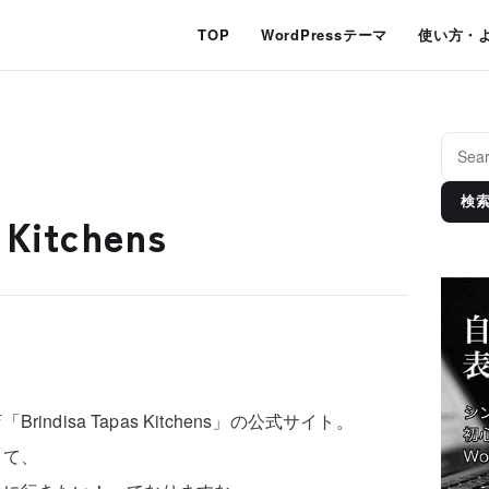
TOP
WordPressテーマ
使い方・
検
 Kitchens
disa Tapas Kitchens」の公式サイト。
てて、