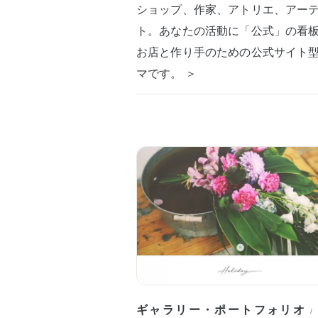
ショップ、作家、アトリエ、アー
ト。あなたの活動に「公式」の看
お店と作り手のための公式サイト
マです。 ＞
ギャラリー・ポートフォリオ
/