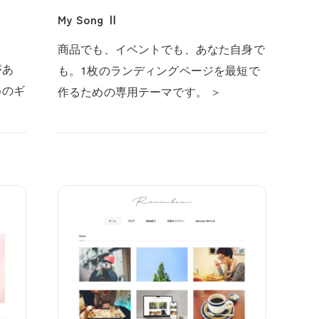
My Song Ⅱ
商品でも、イベントでも、あなた自身で
があ
も。1枚のランディングページを最短で
めのギ
作るための専用テーマです。 ＞