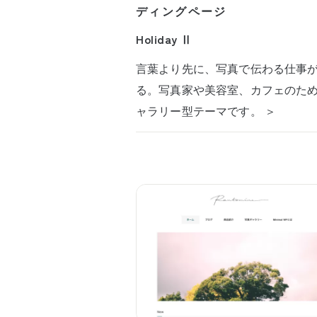
ディングページ
Holiday Ⅱ
言葉より先に、写真で伝わる仕事
る。写真家や美容室、カフェのた
ャラリー型テーマです。 ＞