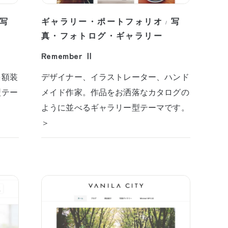
写
ギャラリー・ポートフォリオ
写
/
真・フォトログ・ギャラリー
Remember Ⅱ
を額装
デザイナー、イラストレーター、ハンド
型テー
メイド作家。作品をお洒落なカタログの
ように並べるギャラリー型テーマです。
＞