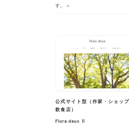
す。 ＞
公式サイト型（作家・ショッ
飲食店）
Flora deux Ⅱ