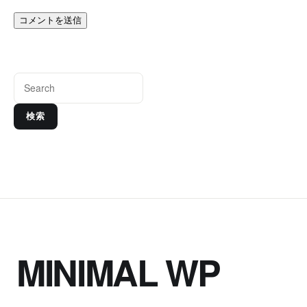
検索
MINIMAL WP