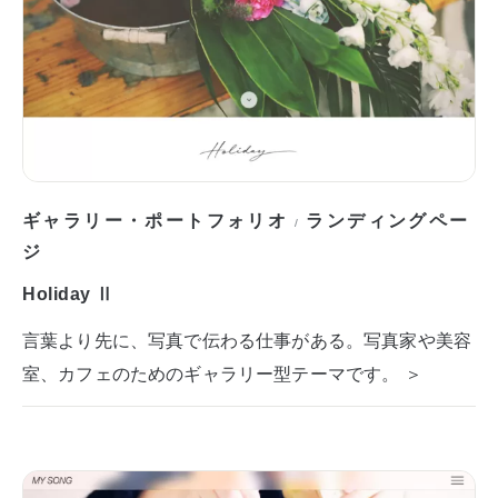
ギャラリー・ポートフォリオ
ランディングペー
/
ジ
Holiday Ⅱ
言葉より先に、写真で伝わる仕事がある。写真家や美容
室、カフェのためのギャラリー型テーマです。 ＞