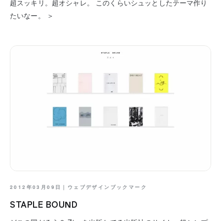
超スッキリ。超オシャレ。 このくらいシュッとしたテーマ作り
たいなー。 ＞
2012年03月09日｜
ウェブデザインブックマーク
STAPLE BOUND