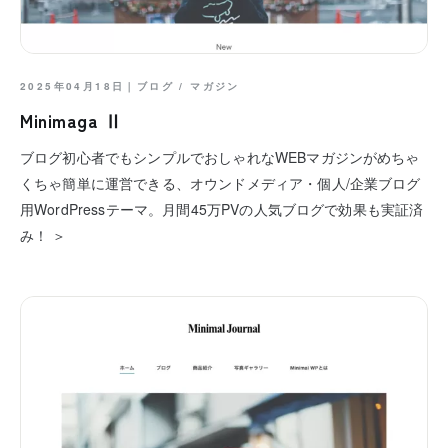
2025年04月18日｜
ブログ
/
マガジン
Minimaga Ⅱ
ブログ初心者でもシンプルでおしゃれなWEBマガジンがめちゃ
くちゃ簡単に運営できる、オウンドメディア・個人/企業ブログ
用WordPressテーマ。月間45万PVの人気ブログで効果も実証済
み！ ＞