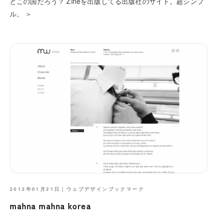
どこの国だろう？ Zineを出版してる出版社のサイト。超シンプ
ル。 ＞
2012年01月21日｜
ウェブデザインブックマーク
mahna mahna korea