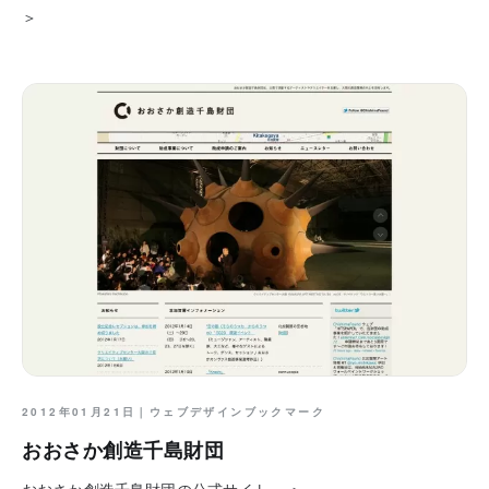
＞
2012年01月21日｜
ウェブデザインブックマーク
おおさか創造千島財団
おおさか創造千島財団の公式サイト。 ＞