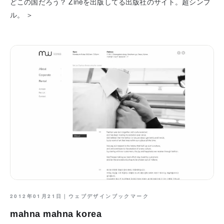
どこの国だろう？ Zineを出版してる出版社のサイト。超シンプ
ル。 ＞
2012年01月21日｜
ウェブデザインブックマーク
mahna mahna korea