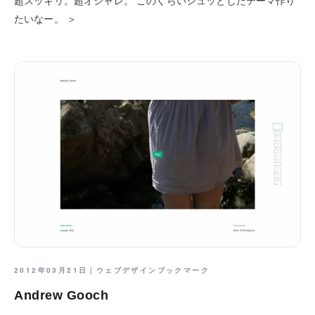
超スッキリ。超オシャレ。 このくらいシュッとしたテーマ作り
たいなー。 ＞
2012年03月21日｜
ウェブデザインブックマーク
Andrew Gooch