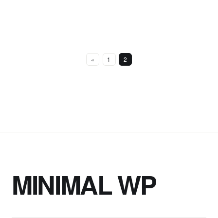
«
1
2
MINIMAL WP