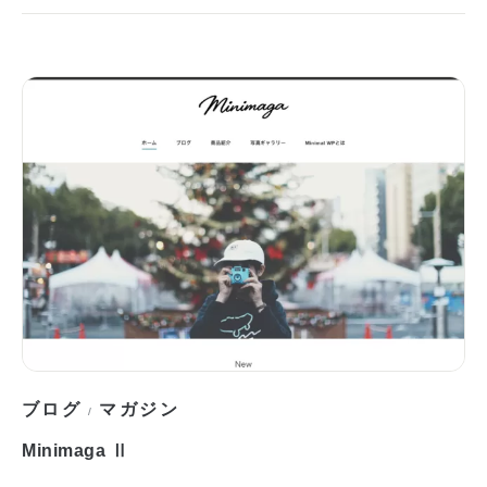
ブログ
マガジン
/
Minimaga Ⅱ