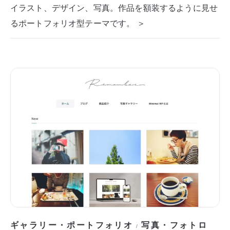
イラスト、デザイン、写真。作品を額装するように見せ
るポートフォリオ型テーマです。 ＞
ギャラリー・ポートフォリオ
写真・フォトロ
/