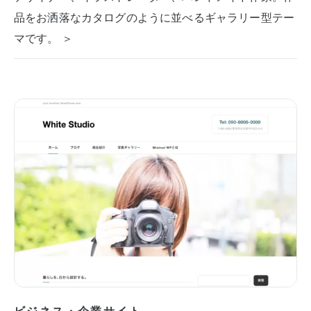
品をお洒落なカタログのように並べるギャラリー型テー
マです。 ＞
ビジネス・企業サイト