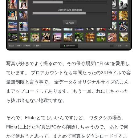
写真が好きでよく撮るので、その保存場所にFlickrを愛用し
ています。
プロアカウントなら年間たったの24.95ドルで容
量無制限と言う事で、
全データをオリジナルサイズのまん
まアップロードしてあります。
もう一旦これにしちゃった
ら抜け出せない地獄ですな。
それで、Flickrとてもいいんですけど、
ワタクシの場合、
Flickrに上げた写真はPCから削除しちゃうので、
あとで何
かで使おうと思って、まとめて写真をダウンロードするこ