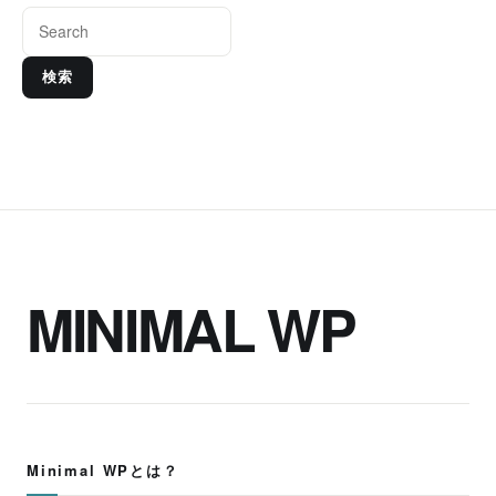
検索
MINIMAL WP
Minimal WPとは？