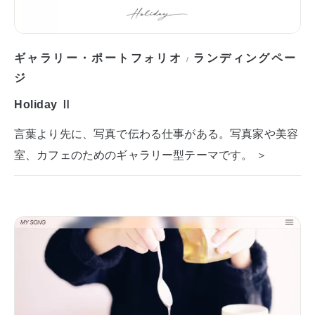
ギャラリー・ポートフォリオ
ランディングペー
/
ジ
Holiday Ⅱ
言葉より先に、写真で伝わる仕事がある。写真家や美容
室、カフェのためのギャラリー型テーマです。 ＞