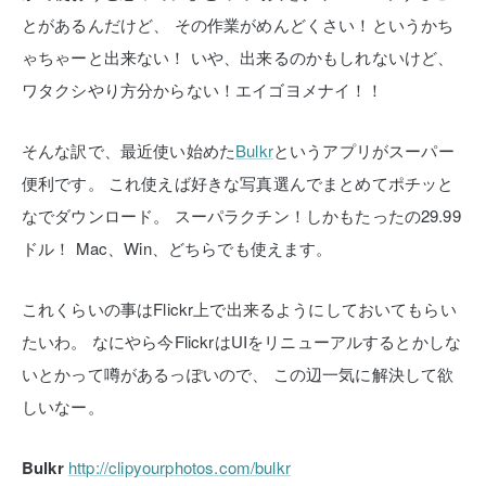
とがあるんだけど、
その作業がめんどくさい！というかち
ゃちゃーと出来ない！
いや、出来るのかもしれないけど、
ワタクシやり方分からない！エイゴヨメナイ！！
そんな訳で、最近使い始めた
Bulkr
というアプリがスーパー
便利です。
これ使えば好きな写真選んでまとめてポチッと
なでダウンロード。
スーパラクチン！しかもたったの29.99
ドル！
Mac、Win、どちらでも使えます。
これくらいの事はFlickr上で出来るようにしておいてもらい
たいわ。
なにやら今FlickrはUIをリニューアルするとかしな
いとかって噂があるっぽいので、
この辺一気に解決して欲
しいなー。
Bulkr
http://clipyourphotos.com/bulkr