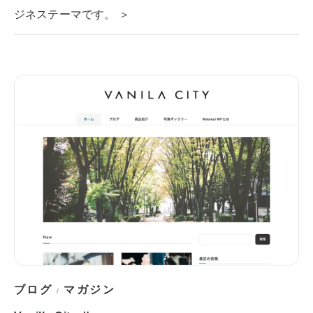
ジネステーマです。 ＞
ブログ
マガジン
/