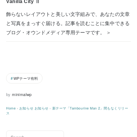
Vanilla City Ⅱ
飾らないレイアウトと美しい文字組みで、あなたの文章
と写真をまっすぐ届ける。記事を読むことに集中できる
ブログ・オウンドメディア専用テーマです。 ＞
WPテーマ有料
by
minimalwp
Home
›
お知らせ
お知らせ
›
新テーマ「Tambourine Man 2」間もなくリリー
ス